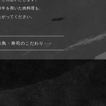
和牛を用いた肉料理も、
上がってください。
き鳥・寿司のこだわり