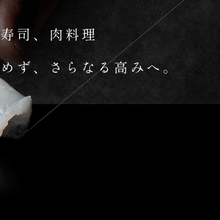
、寿司、肉料理
止めず、さらなる高みへ。