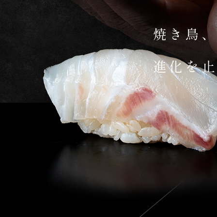
焼き鳥
進化を